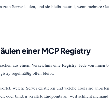
n zum Server laufen, und sie bleibt neutral, wenn mehrere Ga
Säulen einer MCP Registry
achen aus einem Verzeichnis eine Registry. Jede von ihnen b
gistry regelmäßig offen bleibt.
ortet, welche Server existieren und welche Tools sie anbieten
lt oder binden veraltete Endpoints an, weil schlicht nieman