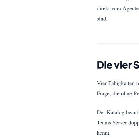
direkt vom Agente
sind.
Die vier 
Vier Fähigkeiten m
Frage, die ohne Re
Der Katalog beantw
Teams Server doppe
kennt.