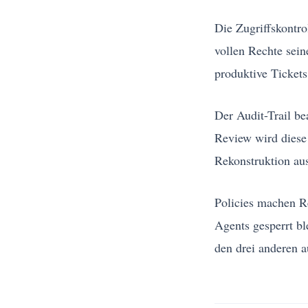
Die Zugriffskontro
vollen Rechte sein
produktive Tickets
Der Audit-Trail be
Review wird diese
Rekonstruktion aus
Policies machen Re
Agents gesperrt bl
den drei anderen a