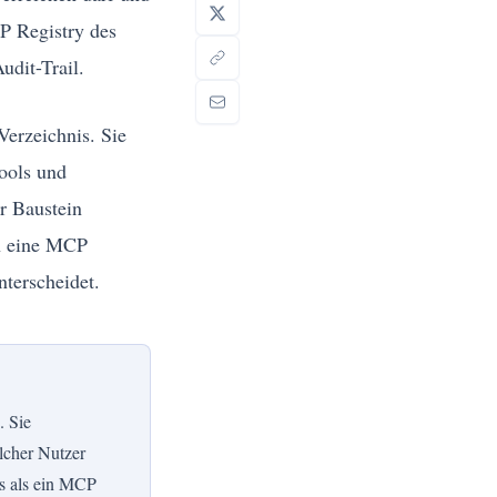
P Registry des
udit-Trail.
Verzeichnis. Sie
Tools und
er Baustein
ch eine MCP
terscheidet.
. Sie
elcher Nutzer
rs als ein MCP