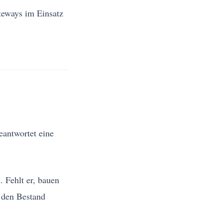
teways im Einsatz
eantwortet eine
. Fehlt er, bauen
d den Bestand