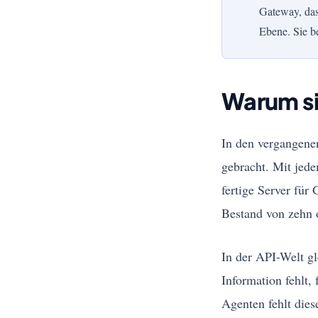
Gateway, das
Ebene. Sie be
Warum sic
In den vergangene
gebracht. Mit jed
fertige Server für
Bestand von zehn o
In der API-Welt gl
Information fehlt,
Agenten fehlt dies