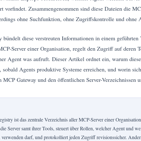
ort vorfindet. Zusammengenommen sind diese Dateien die MC
rdings ohne Suchfunktion, ohne Zugriffskontrolle und ohne A
bündelt diese verstreuten Informationen in einem geführten 
e MCP-Server einer Organisation, regelt den Zugriff auf deren 
cher Agent was aufruft. Dieser Artikel ordnet ein, warum dies
d, sobald Agents produktive Systeme erreichen, und worin si
m MCP Gateway und den öffentlichen Server-Verzeichnissen un
istry ist das zentrale Verzeichnis aller MCP-Server einer Organisation
t die Server samt ihrer Tools, steuert über Rollen, welcher Agent und w
 verwenden darf, und protokolliert jeden Zugriff revisionssicher. Ande