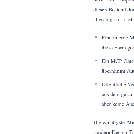
diesen Bestand dur
allerdings für dre
Eine interne M
diese Form geh
Ein MCP Gatewa
übernimmt Auth
Öffentliche Ve
aus dem gesamt
aber keine Aus
Die wichtigste Ab
sondern Design-Ti