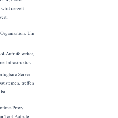
 wird derzeit
wert.
n Organisation. Um
ol-Aufrufe weiter,
e-Infrastruktur.
erfügbare Server
austeinen, treffen
ist.
untime-Proxy,
nn Tool-Aufrufe