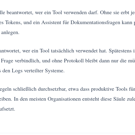
lle beantwortet, wer ein Tool verwenden darf. Ohne sie erbt j
es Tokens, und ein Assistent für Dokumentationsfragen kann p
 anlegen.
antwortet, wer ein Tool tatsächlich verwendet hat. Spätestens 
 Frage verbindlich, und ohne Protokoll bleibt dann nur die 
 den Logs verteilter Systeme.
geln schließlich durchsetzbar, etwa dass produktive Tools fü
eiben. In den meisten Organisationen entsteht diese Säule zulet
ufsetzt.