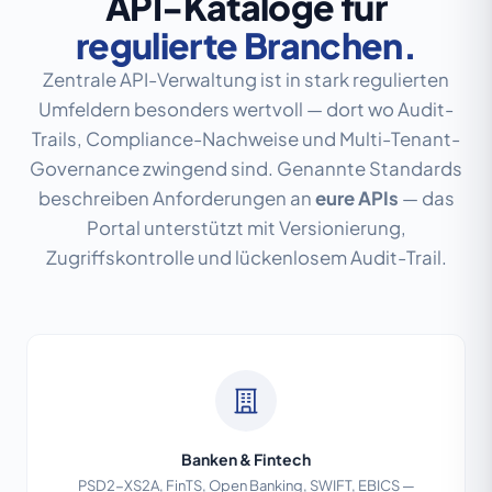
API-Kataloge für
regulierte Branchen.
Zentrale API-Verwaltung ist in stark regulierten
Umfeldern besonders wertvoll — dort wo Audit-
Trails, Compliance-Nachweise und Multi-Tenant-
Governance zwingend sind. Genannte Standards
beschreiben Anforderungen an
eure APIs
— das
Portal unterstützt mit Versionierung,
Zugriffskontrolle und lückenlosem Audit-Trail.
Banken & Fintech
PSD2-XS2A, FinTS, Open Banking, SWIFT, EBICS —