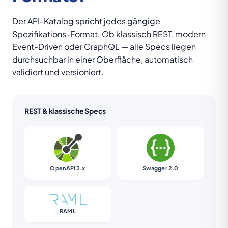
Der API-Katalog spricht jedes gängige
Spezifikations-Format. Ob klassisch REST, modern
Event-Driven oder GraphQL — alle Specs liegen
durchsuchbar in einer Oberfläche, automatisch
validiert und versioniert.
REST & klassische Specs
OpenAPI 3.x
Swagger 2.0
RAML