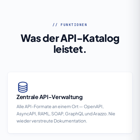
// FUNKTIONEN
Was der API-Katalog
leistet.
Zentrale API-Verwaltung
Alle API-Formate an einem Ort — OpenAPI,
AsyncAPI, RAML, SOAP, GraphQL und Arazzo. Nie
wieder verstreute Dokumentation.