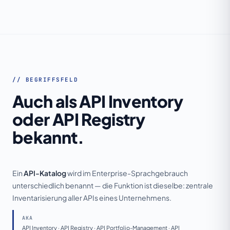
// BEGRIFFSFELD
Auch als API Inventory
oder API Registry
bekannt.
Ein
API-Katalog
wird im Enterprise-Sprachgebrauch
unterschiedlich benannt — die Funktion ist dieselbe: zentrale
Inventarisierung aller APIs eines Unternehmens.
AKA
API Inventory · API Registry · API Portfolio-Management · API