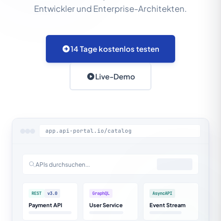
Entwickler und Enterprise-Architekten.
14 Tage kostenlos testen
Live-Demo
app.api-portal.io/catalog
APIs durchsuchen...
REST
v3.0
GraphQL
AsyncAPI
Payment API
User Service
Event Stream