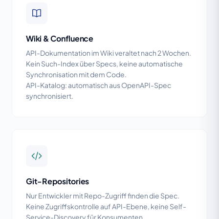
Wiki & Confluence
API-Dokumentation im Wiki veraltet nach 2 Wochen.
Kein Such-Index über Specs, keine automatische
Synchronisation mit dem Code.
API-Katalog: automatisch aus OpenAPI-Spec
synchronisiert.
Git-Repositories
Nur Entwickler mit Repo-Zugriff finden die Spec.
Keine Zugriffskontrolle auf API-Ebene, keine Self-
Service-Discovery für Konsumenten.