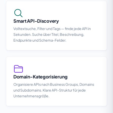
Smart API-Discovery
Volltextsuche, Filter und Tags — finde jede API in
Sekunden. Suche über Titel, Beschreibung,
Endpunkte und Schema-Felder.
Domain-Kategorisierung
Organisiere APIs nach Business Groups, Domains
und Subdomains. Klare API-Struktur für jede
Unternehmensgröße.