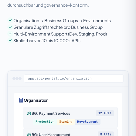
durchsuchbar und governance-konform.
Organisation → Business Groups → Environments
Granulare Zugriffsrechte pro Business Group
Multi-Environment Support (Dev, Staging, Prod)
Skalierbar von 10 bis 10.000+ APIs
app.api-portal.io/organization
Organisation
BG: Payment Services
12 APIs
Production
Staging
Development
BG: User Management
8 APIs