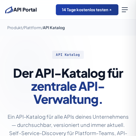
API Portal
14 Tage kostenlos testen
Produkt
Plattform
API Katalog
/
/
API Katalog
Der API-Katalog für
zentrale API-
Verwaltung.
Ein API-Katalog für alle APIs deines Unternehmens
— durchsuchbar, versioniert und immer aktuell.
Self-Service-Discovery für Platform-Teams, API-