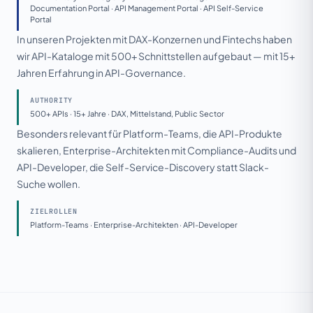
Documentation Portal · API Management Portal · API Self-Service
Portal
In unseren Projekten mit DAX-Konzernen und Fintechs haben
wir API-Kataloge mit 500+ Schnittstellen aufgebaut — mit 15+
Jahren Erfahrung in API-Governance.
AUTHORITY
500+ APIs · 15+ Jahre · DAX, Mittelstand, Public Sector
Besonders relevant für Platform-Teams, die API-Produkte
skalieren, Enterprise-Architekten mit Compliance-Audits und
API-Developer, die Self-Service-Discovery statt Slack-
Suche wollen.
ZIELROLLEN
Platform-Teams · Enterprise-Architekten · API-Developer