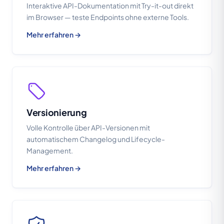
Interaktive API-Dokumentation mit Try-it-out direkt
im Browser — teste Endpoints ohne externe Tools.
Mehr erfahren →
Versionierung
Volle Kontrolle über API-Versionen mit
automatischem Changelog und Lifecycle-
Management.
Mehr erfahren →