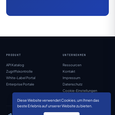
PRODUKT
UNTERNEHMEN
API Katalog
Ressourcen
Zugriffskontrolle
Kontakt
White-Label Portal
Impressum
Enterprise Portale
Datenschutz
Cookie-Einstellungen
Diese Website verwendet Cookies, um Ihnen das
beste Erlebnis auf unserer Website zu bieten.