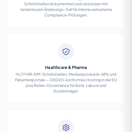
Schnittstellen dokumentiert und versioniert mit
lückenlosem Änderungs-Trail für interne und externe
Compliance-Prüfungen.
Healthcare & Pharma
HL7 FHIR, KIM-Schnittstellen, Medizinprodukte-APIs und
Patientenportale — DSGVO-konformes Hosting in der EU
plus Rollen-Governance für Ärzte, Labore und
Kostenträger.