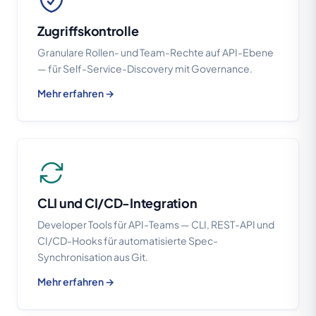
Zugriffskontrolle
Granulare Rollen- und Team-Rechte auf API-Ebene
— für Self-Service-Discovery mit Governance.
Mehr erfahren →
CLI und CI/CD-Integration
Developer Tools für API-Teams — CLI, REST-API und
CI/CD-Hooks für automatisierte Spec-
Synchronisation aus Git.
Mehr erfahren →