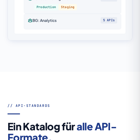
Production
Staging
BG: Analytics
5 APIs
// API-STANDARDS
Ein Katalog für
alle API-
Formate.