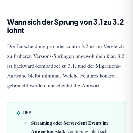
Wann sich der Sprung von 3.1 zu 3.2
lohnt
Die Entscheidung pro oder contra 3.2 ist im Vergleich
zu früheren Versions-Sprüngen ungewöhnlich klar. 3.2
ist backward-kompatibel zu 3.1, und der Migrations-
Aufwand bleibt minimal. Welche Features konkret
gebraucht werden, entscheidet die Antwort.
TIPP
Streaming oder Server-Sent Events im
Anwendungsfall.
Der Sprung lohnt sich.