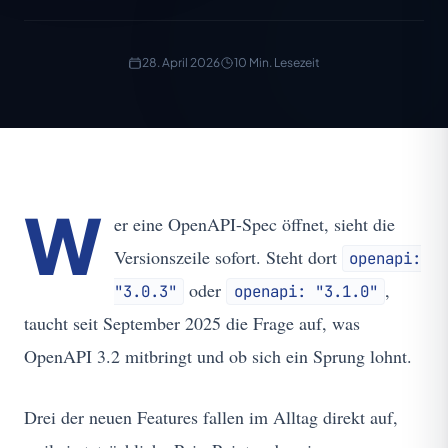
28. April 2026
10 Min. Lesezeit
W
er eine OpenAPI-Spec öffnet, sieht die
Versionszeile sofort. Steht dort
openapi:
oder
,
"3.0.3"
openapi: "3.1.0"
taucht seit September 2025 die Frage auf, was
OpenAPI 3.2 mitbringt und ob sich ein Sprung lohnt.
Drei der neuen Features fallen im Alltag direkt auf,