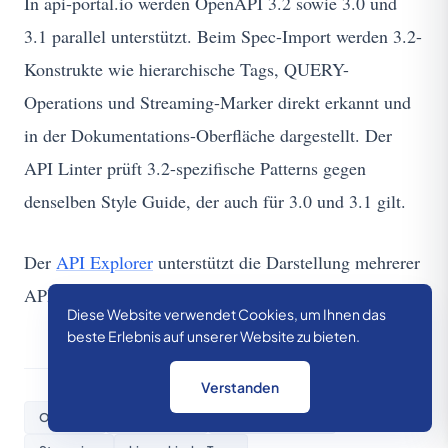
In api-portal.io werden OpenAPI 3.2 sowie 3.0 und
3.1 parallel unterstützt. Beim Spec-Import werden 3.2-
Konstrukte wie hierarchische Tags, QUERY-
Operations und Streaming-Marker direkt erkannt und
in der Dokumentations-Oberfläche dargestellt. Der
API Linter prüft 3.2-spezifische Patterns gegen
denselben Style Guide, der auch für 3.0 und 3.1 gilt.
Der
API Explorer
unterstützt die Darstellung mehrerer
API-Formate.
Diese Website verwendet Cookies, um Ihnen das
beste Erlebnis auf unserer Website zu bieten.
Verstanden
OpenAPI
OpenAPI 3.2
API Specification