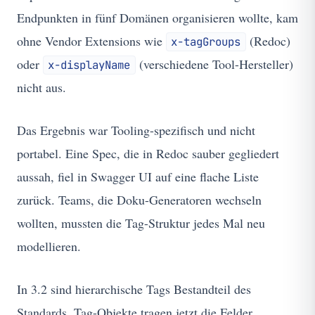
Endpunkten in fünf Domänen organisieren wollte, kam
ohne Vendor Extensions wie
(Redoc)
x-tagGroups
oder
(verschiedene Tool-Hersteller)
x-displayName
nicht aus.
Das Ergebnis war Tooling-spezifisch und nicht
portabel. Eine Spec, die in Redoc sauber gegliedert
aussah, fiel in Swagger UI auf eine flache Liste
zurück. Teams, die Doku-Generatoren wechseln
wollten, mussten die Tag-Struktur jedes Mal neu
modellieren.
In 3.2 sind hierarchische Tags Bestandteil des
Standards. Tag-Objekte tragen jetzt die Felder