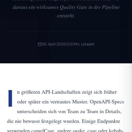
daraus ein wirksames Quality Gate in der Pipeline
entsteht.
30. April 2026
10 Min. Lesezeit
I
n größeren API-Landschaften zeigt sich früher
oder später ein vertrautes Muster. OpenAPI-Specs
unterscheiden sich von Team zu Team in Details,
die nie bewusst festgelegt wurden. Einige Endpunkte
verwenden camelCase, andere snake_case oder kebab-