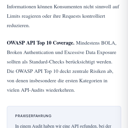
Informationen können Konsumenten nicht sinnvoll auf
Limits reagieren oder ihre Requests kontrolliert
reduzieren.
OWASP API Top 10 Coverage.
Mindestens BOLA,
Broken Authentication und Excessive Data Exposure
sollten als Standard-Checks berücksichtigt werden.
Die OWASP API Top 10 deckt zentrale Risiken ab,
von denen insbesondere die ersten Kategorien in
vielen API-Audits wiederkehren.
PRAXISERFAHRUNG
In einem Audit haben wir eine API gefunden, bei der