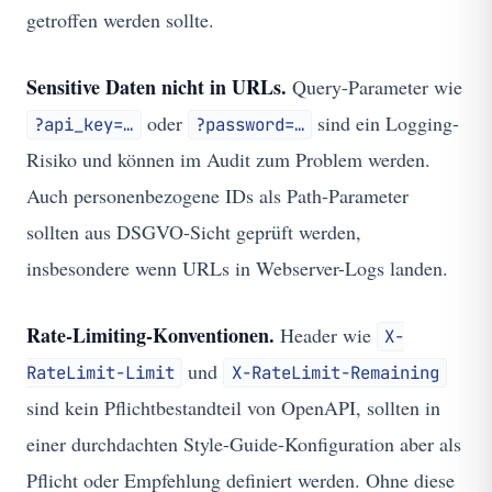
getroffen werden sollte.
Sensitive Daten nicht in URLs.
Query-Parameter wie
oder
sind ein Logging-
?api_key=…​
?password=…​
Risiko und können im Audit zum Problem werden.
Auch personenbezogene IDs als Path-Parameter
sollten aus DSGVO-Sicht geprüft werden,
insbesondere wenn URLs in Webserver-Logs landen.
Rate-Limiting-Konventionen.
Header wie
X-
und
RateLimit-Limit
X-RateLimit-Remaining
sind kein Pflichtbestandteil von OpenAPI, sollten in
einer durchdachten Style-Guide-Konfiguration aber als
Pflicht oder Empfehlung definiert werden. Ohne diese