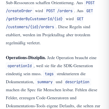
Sub-Ressourcen schaffen Orientierung. Aus
POST
wird
. Aus
/createOrder
POST /orders
GET
wird
/getOrderByCustomerId/{id}
GET
. Diese Regeln sind
/customers/{id}/orders
etabliert, werden im Projektalltag aber trotzdem
regelmäßig verletzt.
Operations-Disziplin.
Jede Operation braucht eine
, weil sie für die SDK-Generation
operationId
eindeutig sein muss.
strukturieren die
tags
Dokumentation,
und
summary
description
machen die Spec für Menschen lesbar. Fehlen diese
Felder, erzeugen Code-Generatoren und
Dokumentations-Tools eigene Defaults, die selten zur