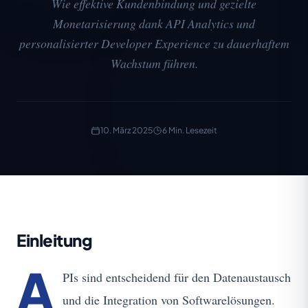
Wie effektive Kundenbindung und gezielte
Monetarisierung dank API Analytics und
personalisierter Developer Experience zu dauerhaftem
Wachstum führen.
10. März 2025
6 Min. Lesezeit
Einleitung
A
PIs sind entscheidend für den Datenaustausch
und die Integration von Softwarelösungen.