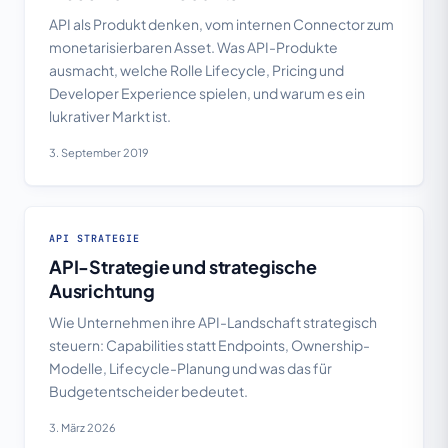
API als Produkt denken, vom internen Connector zum
monetarisierbaren Asset. Was API-Produkte
ausmacht, welche Rolle Lifecycle, Pricing und
Developer Experience spielen, und warum es ein
lukrativer Markt ist.
3. September 2019
API STRATEGIE
API-Strategie und strategische
Ausrichtung
Wie Unternehmen ihre API-Landschaft strategisch
steuern: Capabilities statt Endpoints, Ownership-
Modelle, Lifecycle-Planung und was das für
Budgetentscheider bedeutet.
3. März 2026