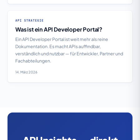
API STRATEGIE
Was ist ein API Developer Portal?
Ein API Developer Portal ist weit mehr als reine
Dokumentation. Es macht APIs auffindbar,
verständlich und nutzbar — für Entwickler, Partner und
Fachabteilungen.
14. März 2026