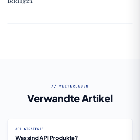
Beteiligten.
// WEITERLESEN
Verwandte Artikel
API STRATEGIE
Was sind API Produkte?