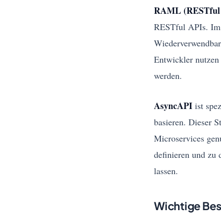
RAML (RESTful 
RESTful APIs. Im
Wiederverwendbark
Entwickler nutzen
werden.
AsyncAPI
ist spez
basieren. Dieser 
Microservices gen
definieren und zu 
lassen.
Wichtige Best