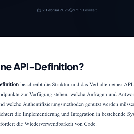
12. Februar 2025
9 Min. Lesezeit
ine API-Definition?
finition
beschreibt die Struktur und das Verhalten einer API. 
ndpunkte zur Verfügung stehen, welche Anfragen und Antwor
nd welche Authentifizierungsmethoden genutzt werden müssen
eichtert die Implementierung und Integration in bestehende Sy
 fördert die Wiederverwendbarkeit von Code.