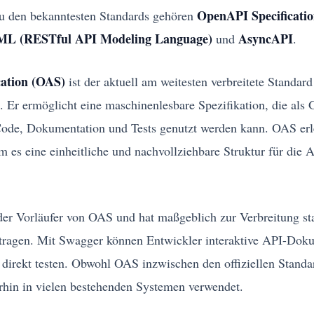
OpenAPI Specificati
u den bekanntesten Standards gehören
L (RESTful API Modeling Language)
AsyncAPI
und
.
ation (OAS)
ist der aktuell am weitesten verbreitete Standar
Er ermöglicht eine maschinenlesbare Spezifikation, die als 
ode, Dokumentation und Tests genutzt werden kann. OAS erle
 es eine einheitliche und nachvollziehbare Struktur für die A
er Vorläufer von OAS und hat maßgeblich zur Verbreitung sta
etragen. Mit Swagger können Entwickler interaktive API-Dok
 direkt testen. Obwohl OAS inzwischen den offiziellen Standar
rhin in vielen bestehenden Systemen verwendet.