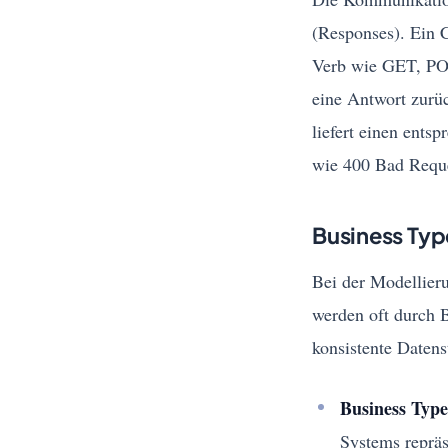
(Responses). Ein 
Verb wie GET, POS
eine Antwort zurü
liefert einen ents
wie 400 Bad Reque
Business Ty
Bei der Modellieru
werden oft durch 
konsistente Datens
Business Type
Systems repräs