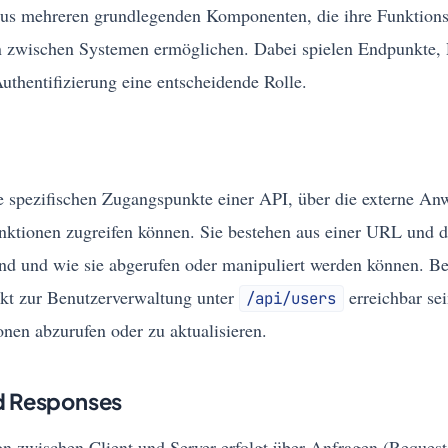
aus mehreren grundlegenden Komponenten, die ihre Funktion
on zwischen Systemen ermöglichen. Dabei spielen Endpunkte,
thentifizierung eine entscheidende Rolle.
e spezifischen Zugangspunkte einer API, über die externe An
unktionen zugreifen können. Sie bestehen aus einer URL und d
nd und wie sie abgerufen oder manipuliert werden können. Be
kt zur Benutzerverwaltung unter
erreichbar se
/api/users
nen abzurufen oder zu aktualisieren.
d Responses
 zwischen Client und Server erfolgt über Anfragen (Reques