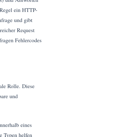
r Regel ein HTTP-
frage und gibt
reicher Request
nfragen Fehlercodes
ale Rolle. Diese
bare und
innerhalb eines
se Typen helfen