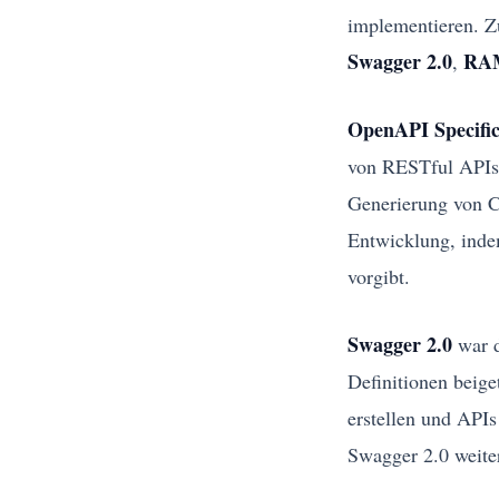
implementieren. Z
Swagger 2.0
RAM
,
OpenAPI Specific
von RESTful APIs. 
Generierung von C
Entwicklung, indem
vorgibt.
Swagger 2.0
war d
Definitionen beig
erstellen und APIs
Swagger 2.0 weite