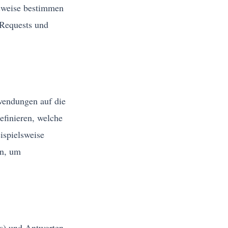
sweise bestimmen
 Requests und
wendungen auf die
efinieren, welche
ispielsweise
in, um
ts) und Antworten