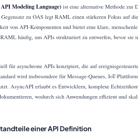
API Modeling Language)
ist eine alternative Methode zur D
 Gegensatz zu OAS legt RAML einen stärkeren Fokus auf di
eit von API-Komponenten und bietet eine klare, menschenle
 RAML häufig, um APIs strukturiert zu entwerfen, bevor sie 
iell für asynchrone APIs konzipiert, die auf ereignisgesteuer
Standard wird insbesondere für Message-Queues, IoT-Plattfor
utzt. AsyncAPI erlaubt es Entwicklern, komplexe Echtzeitko
dokumentieren, wodurch sich Anwendungen effizient und skali
andteile einer API Definition