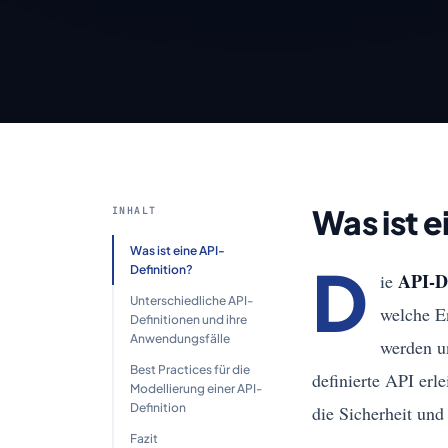
Was ist e
INHALT
Was ist eine API-
D
Definition?
API-De
ie
Unterschiedliche API-
welche E
Definitionen und ihre
Anwendungsfälle
werden u
Best Practices für die
definierte API erl
Modellierung einer API-
Definition
die Sicherheit und
Fazit