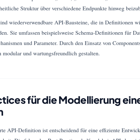
nheitliche Struktur über verschiedene Endpunkte hinweg beizu
ind wiederverwendbare API-Bausteine, die in Definitionen 
en. Sie umfassen beispielsweise Schema-Definitionen für Da
chanismen und Parameter. Durch den Einsatz von Components
n modular und wartungsfreundlich gestalten.
tices für die Modellierung ein
n
erte API-Definition ist entscheidend für eine effiziente Entwic