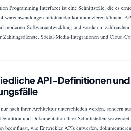
ion Programming Interface) ist eine Schnittstelle, die es ermö
Softwareanwendungen miteinander kommunizieren können. API
teil moderner Softwareentwicklung und werden in zahlreichen
ter Zahlungsdienste, Social-Media-Integrationen und Cloud-C
iedliche API-Definitionen und 
ngsfälle
 nur nach ihrer Architektur unterschieden werden, sondern au
 Definition und Dokumentation ihrer Schnittstellen verwende
on beeinflusst, wie Entwickler APIs entwerfen, dokumentiere