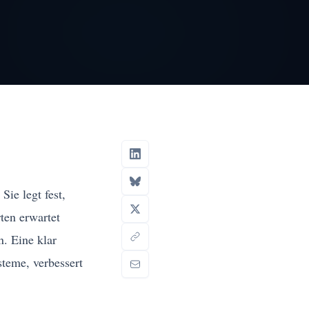
Sie legt fest,
ten erwartet
. Eine klar
steme, verbessert