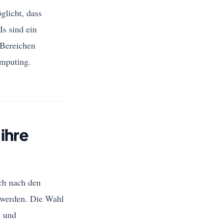
glicht, dass
s sind ein
 Bereichen
omputing.
ihre
ch nach den
t werden. Die Wahl
n und