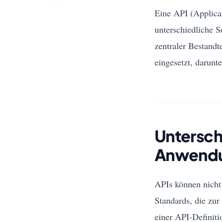
Eine API (Applicat
unterschiedliche 
zentraler Bestand
eingesetzt, darun
Untersch
Anwendu
APIs können nicht
Standards, die zur
einer API-Definiti