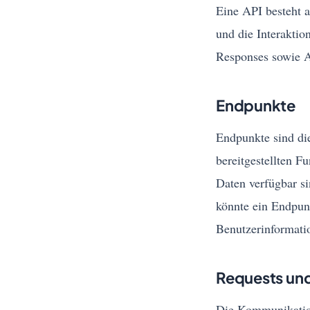
Eine API besteht 
und die Interakti
Responses sowie Au
Endpunkte
Endpunkte sind di
bereitgestellten F
Daten verfügbar si
könnte ein Endpun
Benutzerinformatio
Requests un
Die Kommunikation