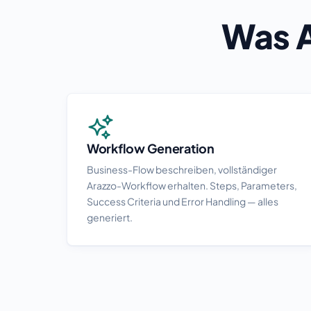
Was A
Workflow Generation
Business-Flow beschreiben, vollständiger
Arazzo-Workflow erhalten. Steps, Parameters,
Success Criteria und Error Handling — alles
generiert.