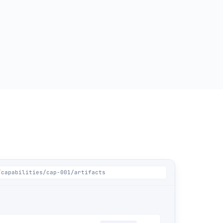
/capabilities/cap-001/artifacts