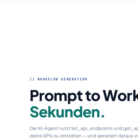
// WORKFLOW GENERATION
Prompt to Wor
Sekunden.
Der KI-Agent nutzt list_api_endpoints und get_a
deine APIs zu verstehen — und generiert daraus v