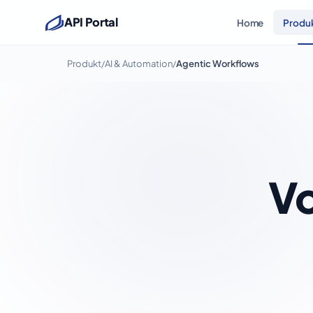
API Portal
Home
Produ
Produkt
AI & Automation
Agentic Workflows
/
/
Vo