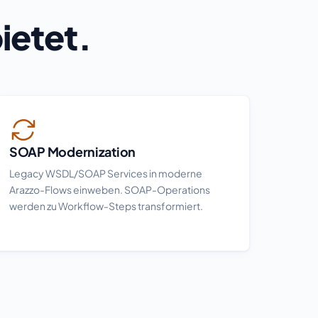
ietet.
SOAP Modernization
Legacy WSDL/SOAP Services in moderne
Arazzo-Flows einweben. SOAP-Operations
werden zu Workflow-Steps transformiert.