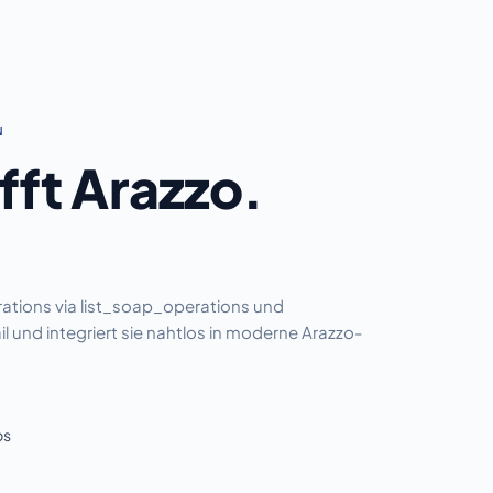
N
fft Arazzo.
ations via list_soap_operations und
und integriert sie nahtlos in moderne Arazzo-
ps