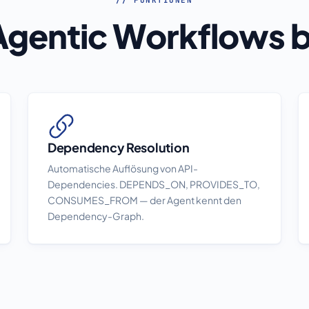
// FUNKTIONEN
gentic Workflows b
Dependency Resolution
Automatische Auflösung von API-
Dependencies. DEPENDS_ON, PROVIDES_TO,
CONSUMES_FROM — der Agent kennt den
Dependency-Graph.