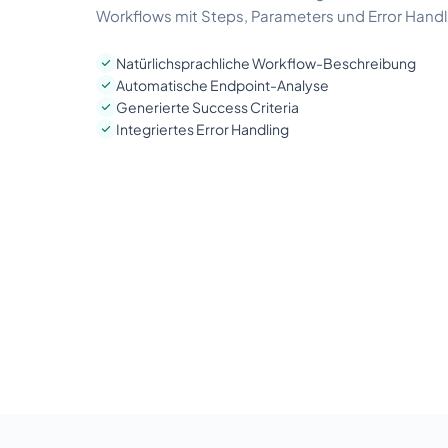
Workflows mit Steps, Parameters und Error Handl
Natürlichsprachliche Workflow-Beschreibung
Automatische Endpoint-Analyse
Generierte Success Criteria
Integriertes Error Handling