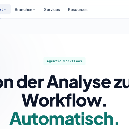
kt
Branchen
Services
Resources
Agentic Workflows
n der Analyse 
Workflow.
Automatisch.