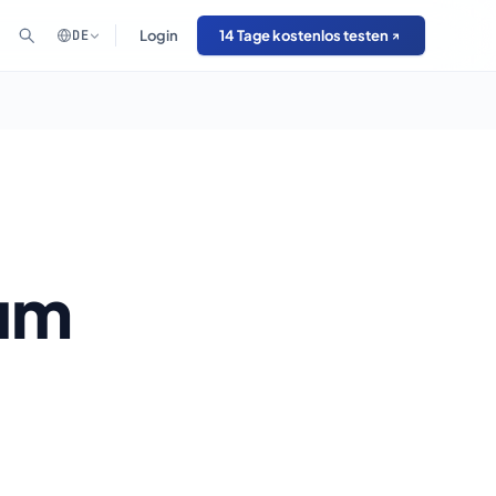
DE
Login
14 Tage kostenlos testen
zum